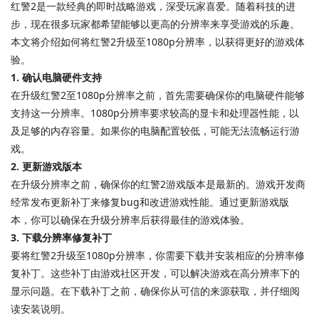
红警2是一款经典的即时战略游戏，深受玩家喜爱。随着科技的进
步，现在很多玩家都希望能够以更高的分辨率来享受游戏的乐趣。
本文将介绍如何将红警2升级至1080p分辨率，以获得更好的游戏体
验。
1. 确认电脑硬件支持
在升级红警2至1080p分辨率之前，首先需要确保你的电脑硬件能够
支持这一分辨率。1080p分辨率要求较高的显卡和处理器性能，以
及足够的内存容量。如果你的电脑配置较低，可能无法流畅运行游
戏。
2. 更新游戏版本
在升级分辨率之前，确保你的红警2游戏版本是最新的。游戏开发商
经常发布更新补丁来修复bug和改进游戏性能。通过更新游戏版
本，你可以确保在升级分辨率后获得最佳的游戏体验。
3. 下载分辨率修复补丁
要将红警2升级至1080p分辨率，你需要下载并安装相应的分辨率修
复补丁。这些补丁由游戏社区开发，可以解决游戏在高分辨率下的
显示问题。在下载补丁之前，确保你从可信的来源获取，并仔细阅
读安装说明。