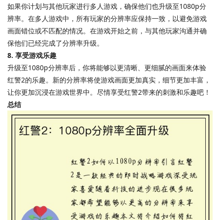
如果你计划与其他玩家进行多人游戏，确保他们也升级至1080p分
辨率。在多人游戏中，所有玩家的分辨率应保持一致，以避免游戏
画面错位或不匹配的情况。在游戏开始之前，与其他玩家沟通并确
保他们已经完成了分辨率升级。
8. 享受游戏乐趣
升级至1080p分辨率后，你将能够以更清晰、更细腻的画面来体验
红警2的乐趣。新的分辨率将使游戏画面更加真实，细节更加丰富，
让你更加沉浸在游戏世界中。尽情享受红警2带来的刺激和乐趣吧！
总结