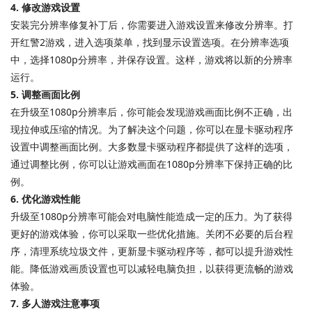
4. 修改游戏设置
安装完分辨率修复补丁后，你需要进入游戏设置来修改分辨率。打
开红警2游戏，进入选项菜单，找到显示设置选项。在分辨率选项
中，选择1080p分辨率，并保存设置。这样，游戏将以新的分辨率
运行。
5. 调整画面比例
在升级至1080p分辨率后，你可能会发现游戏画面比例不正确，出
现拉伸或压缩的情况。为了解决这个问题，你可以在显卡驱动程序
设置中调整画面比例。大多数显卡驱动程序都提供了这样的选项，
通过调整比例，你可以让游戏画面在1080p分辨率下保持正确的比
例。
6. 优化游戏性能
升级至1080p分辨率可能会对电脑性能造成一定的压力。为了获得
更好的游戏体验，你可以采取一些优化措施。关闭不必要的后台程
序，清理系统垃圾文件，更新显卡驱动程序等，都可以提升游戏性
能。降低游戏画质设置也可以减轻电脑负担，以获得更流畅的游戏
体验。
7. 多人游戏注意事项