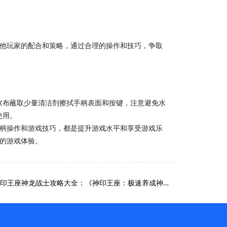
其他玩家的配合和策略，通过合理的操作和技巧，争取
软布蘸取少量清洁剂擦拭手柄表面和按键，注意避免水
使用。
手柄操作和游戏技巧，都是提升游戏水平和享受游戏乐
的游戏体验。
下一篇：神印王座神龙战士攻略、神印王座神龙战士攻略大全：《神印王座：极速养成神龙战士秘略》