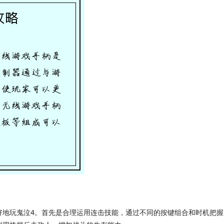
好地玩鬼泣4。首先是合理运用连击技能，通过不同的按键组合和时机把