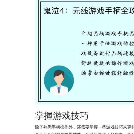
掌握游戏技巧
除了熟悉手柄操作外，还需要掌握一些游戏技巧来更