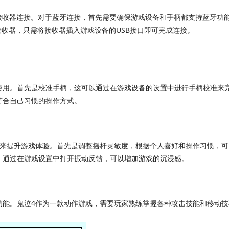
B接收器连接。对于蓝牙连接，首先需要确保游戏设备和手柄都支持蓝牙功
接收器，只需将接收器插入游戏设备的USB接口即可完成连接。
使用。首先是校准手柄，这可以通过在游戏设备的设置中进行手柄校准来
符合自己习惯的操作方式。
施来提升游戏体验。首先是调整摇杆灵敏度，根据个人喜好和操作习惯，
，通过在游戏设置中打开振动反馈，可以增加游戏的沉浸感。
功能。鬼泣4作为一款动作游戏，需要玩家熟练掌握各种攻击技能和移动