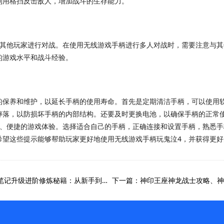
利用格挡反击敌人，增加战斗的生存能力。
与其他玩家进行对战。在使用无线游戏手柄进行多人对战时，需要注意与
的游戏水平和战斗经验。
的保养和维护，以延长手柄的使用寿命。首先是定期清洁手柄，可以使用
摔落，以防损坏手柄的内部结构。还要及时更换电池，以确保手柄的正常
适、便捷的游戏体验。选择适合自己的手柄，正确连接和设置手柄，熟悉
希望这些提示能够帮助玩家更好地使用无线游戏手柄玩鬼泣4，并获得更好
上一篇：盗墓笔记升级攻略(盗墓笔记多少级一转：盗墓笔记升级进阶修炼秘籍：从新手到资深莫金猎人)