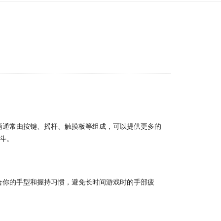
柄通常由按键、摇杆、触摸板等组成，可以提供更多的
斗。
合你的手型和握持习惯，避免长时间游戏时的手部疲