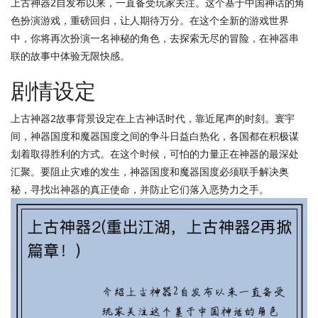
上古神器2自发布以来，一直备受玩家关注。这个基于中国神话的角
色扮演游戏，重磅回归，让人期待万分。在这个全新的游戏世界
中，你将再次扮演一名神秘的角色，去探索无尽的冒险，在神器串
联的故事中体验无限快感。
剧情设定
上古神器2故事背景设定在上古神话时代，靠近尾声的时刻。寰宇
间，神器国度和魔器国度之间的争斗日益白热化，各国都在积极谋
划着取得胜利的方式。在这个时候，可怕的力量正在神器的最深处
汇聚。要阻止灾难的发生，神器国度和魔器国度必须联手解决奥
秘，寻找出神器的真正使命，并防止它们落入恶势力之手。