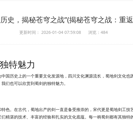
剑历史，揭秘苍穹之战”(揭秘苍穹之战：重返
更新时间： 2026-01-04 07:59:08
浏览：484
独特魅力
为中国历史上的一个重要文化发源地，四川文化渊源流长，蜀地剑文化也
，我们也可以欣赏到蜀剑的独特魅力。
和特色。在古代，蜀地出产的剑一直是备受推崇的，宋代更是蜀地剑工技
匠们精湛的技术、丰富的经验和扎实的文化底蕴。每一柄蜀剑都有其独特