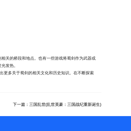
剑相关的桥段和地点。也有一些游戏将蜀剑作为武器或
发光发热。
掘出更多关于蜀剑的相关文化和历史知识。在不断探索
下一篇：三国乱世(乱世英豪：三国战纪重新诞生)