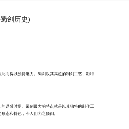
蜀剑历史)
因此而得以独特魅力。蜀剑以其高超的制剑工艺、独特
艺的鼎盛时期。蜀剑最大的特点就是以其独特的制作工
的形态和特色，令人们为之倾倒。