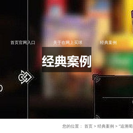
首页官网入口
关于在网上买球
经典案例
您的位置：
首页
>
经典案例
>
“追溯