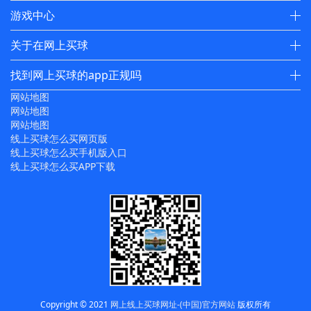
游戏中心
关于在网上买球
找到网上买球的app正规吗
网站地图
网站地图
网站地图
线上买球怎么买网页版
线上买球怎么买手机版入口
线上买球怎么买APP下载
Copyright © 2021
网上线上买球网址-(中国)官方网站
版权所有