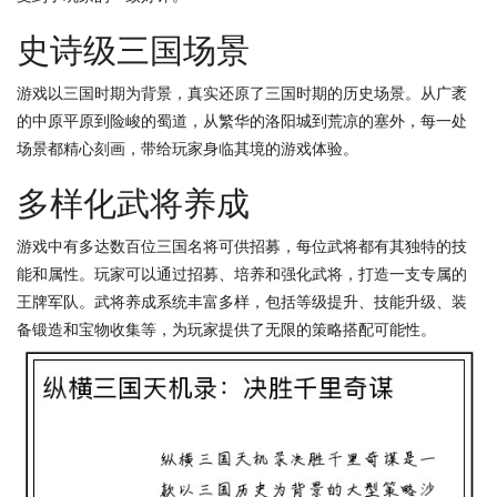
史诗级三国场景
游戏以三国时期为背景，真实还原了三国时期的历史场景。从广袤
的中原平原到险峻的蜀道，从繁华的洛阳城到荒凉的塞外，每一处
场景都精心刻画，带给玩家身临其境的游戏体验。
多样化武将养成
游戏中有多达数百位三国名将可供招募，每位武将都有其独特的技
能和属性。玩家可以通过招募、培养和强化武将，打造一支专属的
王牌军队。武将养成系统丰富多样，包括等级提升、技能升级、装
备锻造和宝物收集等，为玩家提供了无限的策略搭配可能性。