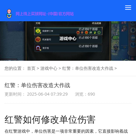
To
na
您的位置：
首页
>
游戏中心
>
红警：单位伤害改造大作战
>
红警：单位伤害改造大作战
更新时间： 2025-06-04 07:39:29
浏览：690
红警如何修改单位伤害
在红警游戏中，单位伤害是一项非常重要的因素，它直接影响着战