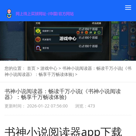
To
na
您的位置：
首页
>
游戏中心
>
书神小说阅读器：畅读千万小说(《书
神小说阅读器》：畅享千万畅读体验)
>
书神小说阅读器：畅读千万小说(《书神小说阅读
器》：畅享千万畅读体验)
更新时间： 2026-01-22 07:56:00
浏览：473
书神小说阅读器app下载